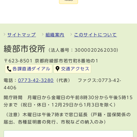
サイトマップ
組織案内
このサイトについて
綾部市役所
（法人番号：3000020262030）
〒623-8501 京都府綾部市若竹町8番地の1
各課直通ダイアル
交通アクセス
電話：
0773-42-3280
（代表） ファクス:0773-42-
4406
開庁時間 月曜日から金曜日の午前8時30分から午後5時15
分まで（祝日・休日・12月29日から1月3日を除く）
（注意）木曜日は午後7時まで窓口延長（戸籍・国保関係の
届出、各種証明書の発行、市税などの納入のみ）