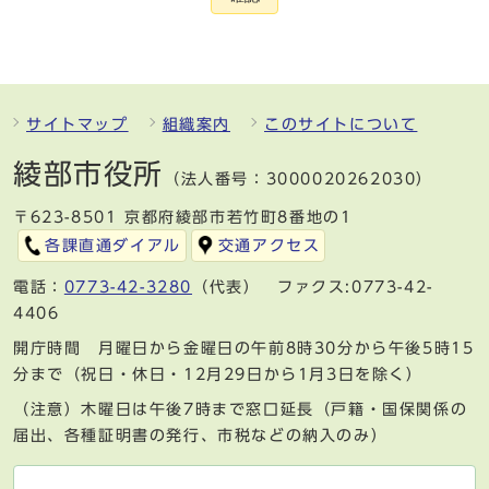
サイトマップ
組織案内
このサイトについて
綾部市役所
（法人番号：3000020262030）
〒623-8501 京都府綾部市若竹町8番地の1
各課直通ダイアル
交通アクセス
電話：
0773-42-3280
（代表） ファクス:0773-42-
4406
開庁時間 月曜日から金曜日の午前8時30分から午後5時15
分まで（祝日・休日・12月29日から1月3日を除く）
（注意）木曜日は午後7時まで窓口延長（戸籍・国保関係の
届出、各種証明書の発行、市税などの納入のみ）