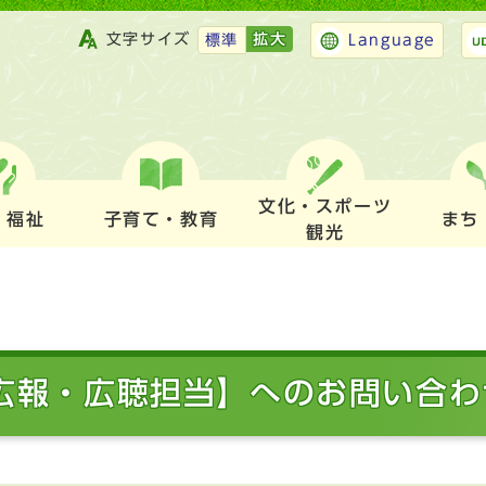
文字サイズ
拡大
標準
Language
文化・スポーツ
・福祉
子育て・教育
まち
観光
 広報・広聴担当】へのお問い合わ