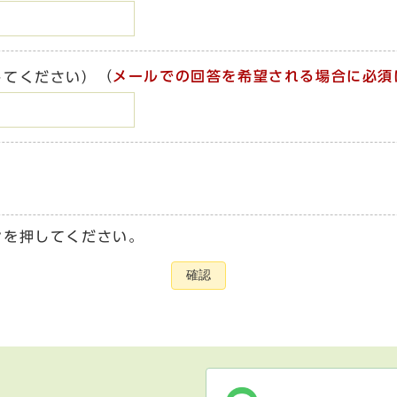
（
メールでの回答を希望される場合に必須
してください）
ンを押してください。
確認