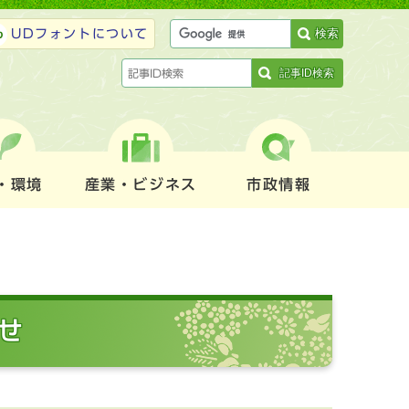
検索
UDフォントについて
記事ID検索
・環境
産業・ビジネス
市政情報
せ