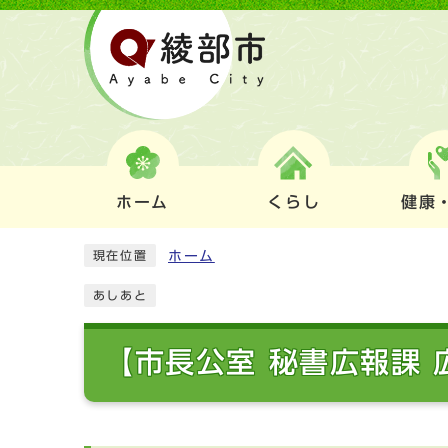
ホーム
くらし
健康
ホーム
現在位置
あしあと
【市長公室 秘書広報課