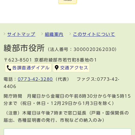
サイトマップ
組織案内
このサイトについて
綾部市役所
（法人番号：3000020262030）
〒623-8501 京都府綾部市若竹町8番地の1
各課直通ダイアル
交通アクセス
電話：
0773-42-3280
（代表） ファクス:0773-42-
4406
開庁時間 月曜日から金曜日の午前8時30分から午後5時15
分まで（祝日・休日・12月29日から1月3日を除く）
（注意）木曜日は午後7時まで窓口延長（戸籍・国保関係の
届出、各種証明書の発行、市税などの納入のみ）