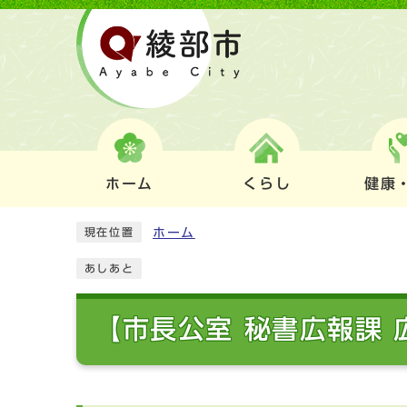
ホーム
くらし
健康
ホーム
現在位置
あしあと
【市長公室 秘書広報課