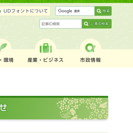
検索
UDフォントについて
記事ID検索
・環境
産業・ビジネス
市政情報
せ