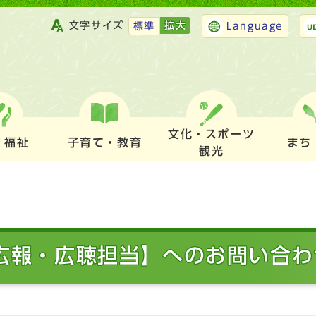
文字サイズ
拡大
標準
Language
文化・スポーツ
・福祉
子育て・教育
まち
観光
 広報・広聴担当】へのお問い合わ