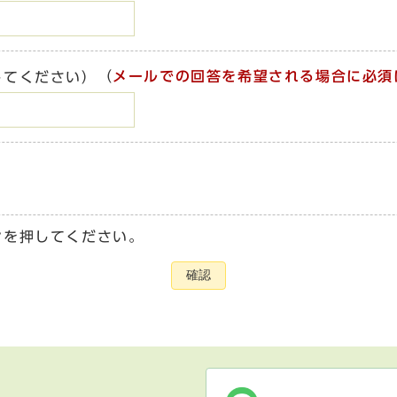
（
メールでの回答を希望される場合に必須
してください）
ンを押してください。
確認