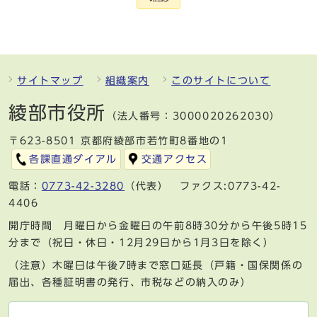
サイトマップ
組織案内
このサイトについて
綾部市役所
（法人番号：3000020262030）
〒623-8501 京都府綾部市若竹町8番地の1
各課直通ダイアル
交通アクセス
電話：
0773-42-3280
（代表） ファクス:0773-42-
4406
開庁時間 月曜日から金曜日の午前8時30分から午後5時15
分まで（祝日・休日・12月29日から1月3日を除く）
（注意）木曜日は午後7時まで窓口延長（戸籍・国保関係の
届出、各種証明書の発行、市税などの納入のみ）