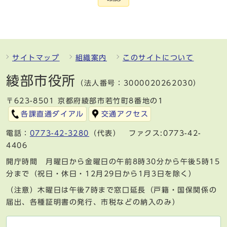
サイトマップ
組織案内
このサイトについて
綾部市役所
（法人番号：3000020262030）
〒623-8501 京都府綾部市若竹町8番地の1
各課直通ダイアル
交通アクセス
電話：
0773-42-3280
（代表） ファクス:0773-42-
4406
開庁時間 月曜日から金曜日の午前8時30分から午後5時15
分まで（祝日・休日・12月29日から1月3日を除く）
（注意）木曜日は午後7時まで窓口延長（戸籍・国保関係の
届出、各種証明書の発行、市税などの納入のみ）