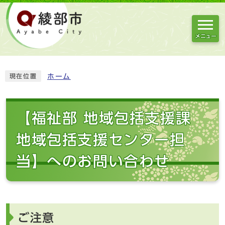
メニュー
ホーム
現在位置
【福祉部 地域包括支援課
地域包括支援センター担
当】へのお問い合わせ
ご注意