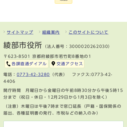
サイトマップ
組織案内
このサイトについて
綾部市役所
（法人番号：3000020262030）
〒623-8501 京都府綾部市若竹町8番地の1
各課直通ダイアル
交通アクセス
電話：
0773-42-3280
（代表） ファクス:0773-42-
4406
開庁時間 月曜日から金曜日の午前8時30分から午後5時15
分まで（祝日・休日・12月29日から1月3日を除く）
（注意）木曜日は午後7時まで窓口延長（戸籍・国保関係の
届出、各種証明書の発行、市税などの納入のみ）