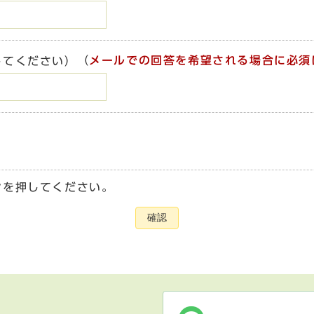
（
メールでの回答を希望される場合に必須
してください）
ンを押してください。
確認