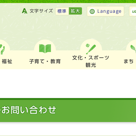
文字サイズ
拡大
標準
Language
文化・スポーツ
・福祉
子育て・教育
まち
観光
のお問い合わせ