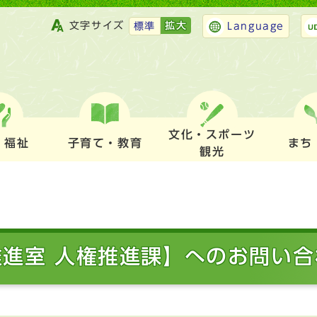
文字サイズ
拡大
標準
Language
文化・スポーツ
・福祉
子育て・教育
まち
観光
推進室 人権推進課】へのお問い合