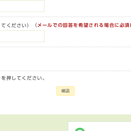
（
メールでの回答を希望される場合に必須
してください）
ンを押してください。
確認