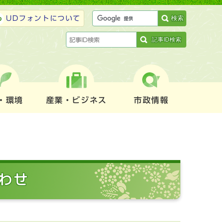
検索
UDフォントについて
記事ID検索
・環境
産業・ビジネス
市政情報
わせ