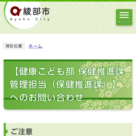
メニュー
ホーム
現在位置
【健康こども部 保健推進課
管理担当（保健推進課）】
へのお問い合わせ
ご注意