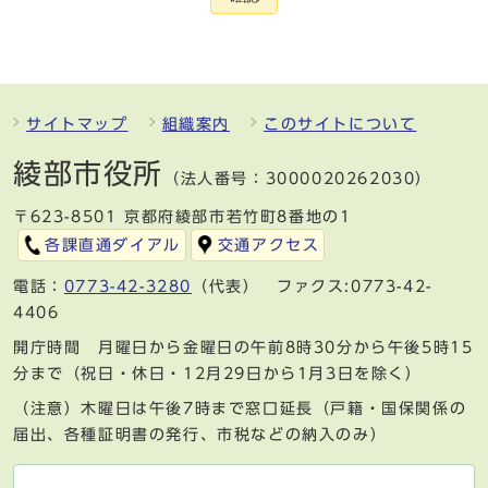
サイトマップ
組織案内
このサイトについて
綾部市役所
（法人番号：3000020262030）
〒623-8501 京都府綾部市若竹町8番地の1
各課直通ダイアル
交通アクセス
電話：
0773-42-3280
（代表） ファクス:0773-42-
4406
開庁時間 月曜日から金曜日の午前8時30分から午後5時15
分まで（祝日・休日・12月29日から1月3日を除く）
（注意）木曜日は午後7時まで窓口延長（戸籍・国保関係の
届出、各種証明書の発行、市税などの納入のみ）