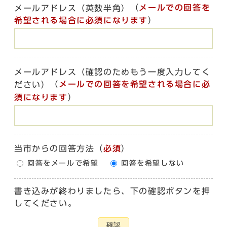
（
メールでの回答を
メールアドレス（英数半角）
希望される場合に必須になります
）
メールアドレス（確認のためもう一度入力してく
（
メールでの回答を希望される場合に必
ださい）
須になります
）
当市からの回答方法
（
必須
）
回答をメールで希望
回答を希望しない
書き込みが終わりましたら、下の確認ボタンを押
してください。
確認