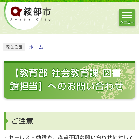
メニュー
ホーム
現在位置
【教育部 社会教育課 図書
館担当】へのお問い合わせ
ご注意
セールス・勧誘や、趣旨不明な問い合わせに対して