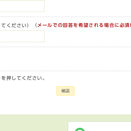
（
メールでの回答を希望される場合に必須
してください）
ンを押してください。
確認