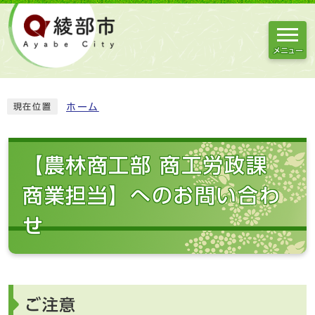
メニュー
ホーム
現在位置
【農林商工部 商工労政課
商業担当】へのお問い合わ
せ
ご注意