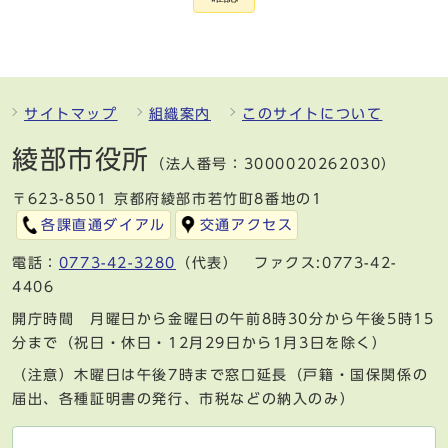
サイトマップ
組織案内
このサイトについて
綾部市役所
（法人番号：3000020262030）
〒623-8501 京都府綾部市若竹町8番地の1
各課直通ダイアル
交通アクセス
電話：
0773-42-3280
（代表） ファクス:0773-42-
4406
開庁時間 月曜日から金曜日の午前8時30分から午後5時15
分まで（祝日・休日・12月29日から1月3日を除く）
（注意）木曜日は午後7時まで窓口延長（戸籍・国保関係の
届出、各種証明書の発行、市税などの納入のみ）