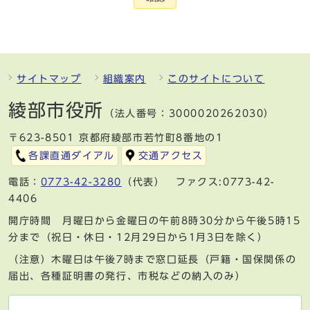
サイトマップ
組織案内
このサイトについて
綾部市役所
（法人番号：3000020262030）
〒623-8501 京都府綾部市若竹町8番地の1
各課直通ダイアル
交通アクセス
電話：
0773-42-3280
（代表） ファクス:0773-42-
4406
開庁時間 月曜日から金曜日の午前8時30分から午後5時15
分まで（祝日・休日・12月29日から1月3日を除く）
（注意）木曜日は午後7時まで窓口延長（戸籍・国保関係の
届出、各種証明書の発行、市税などの納入のみ）