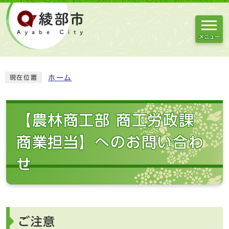
メニュー
ホーム
現在位置
【農林商工部 商工労政課
商業担当】へのお問い合わ
せ
ご注意