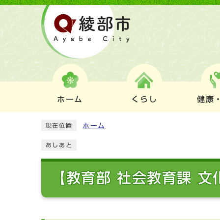
ホーム
くらし
健康
ホーム
現在位置
あしあと
【教育部 社会教育課 