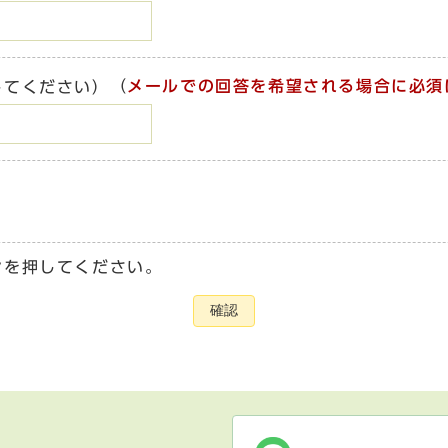
（
メールでの回答を希望される場合に必須
してください）
ンを押してください。
確認