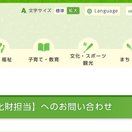
文字サイズ
拡大
標準
Language
文化・スポーツ
・福祉
子育て・教育
まち
観光
文化財担当】へのお問い合わせ