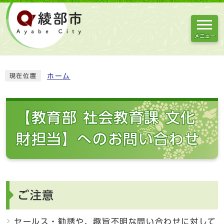
メニュー
ホーム
現在位置
【教育部 社会教育課 文化
財担当】へのお問い合わせ
ご注意
セールス・勧誘や、趣旨不明な問い合わせに対して