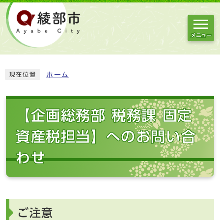
メニュー
ホーム
現在位置
【企画総務部 税務課 固定
資産税担当】へのお問い合
わせ
ご注意