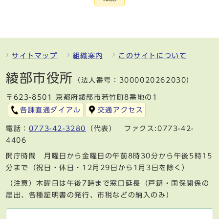
サイトマップ
組織案内
このサイトについて
綾部市役所
（法人番号：3000020262030）
〒623-8501 京都府綾部市若竹町8番地の1
各課直通ダイアル
交通アクセス
電話：
0773-42-3280
（代表） ファクス:0773-42-
4406
開庁時間 月曜日から金曜日の午前8時30分から午後5時15
分まで（祝日・休日・12月29日から1月3日を除く）
（注意）木曜日は午後7時まで窓口延長（戸籍・国保関係の
届出、各種証明書の発行、市税などの納入のみ）