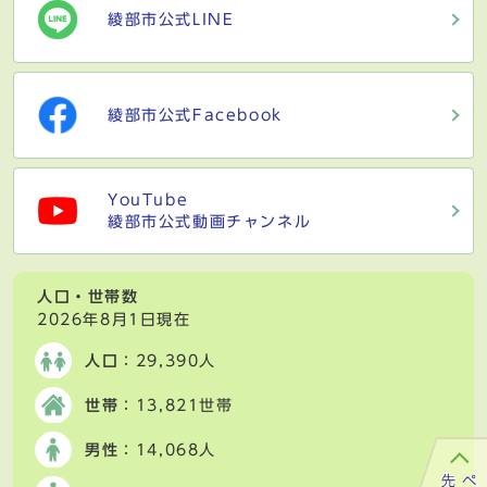
綾部市公式LINE
綾部市公式Facebook
YouTube
綾部市公式動画チャンネル
人口・世帯数
2026年8月1日現在
人口
：29,390人
世帯
：13,821世帯
男性
：14,068人