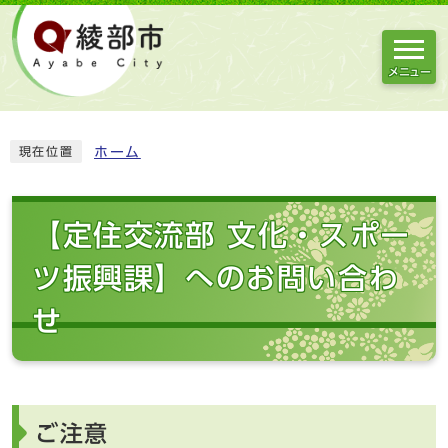
メニュー
ホーム
現在位置
【定住交流部 文化・スポー
ツ振興課】へのお問い合わ
せ
ご注意