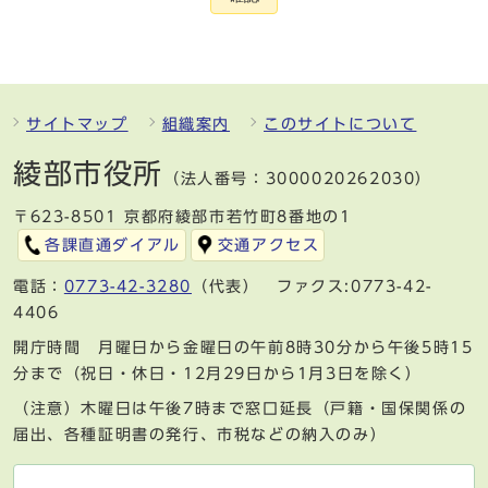
サイトマップ
組織案内
このサイトについて
綾部市役所
（法人番号：3000020262030）
〒623-8501 京都府綾部市若竹町8番地の1
各課直通ダイアル
交通アクセス
電話：
0773-42-3280
（代表） ファクス:0773-42-
4406
開庁時間 月曜日から金曜日の午前8時30分から午後5時15
分まで（祝日・休日・12月29日から1月3日を除く）
（注意）木曜日は午後7時まで窓口延長（戸籍・国保関係の
届出、各種証明書の発行、市税などの納入のみ）