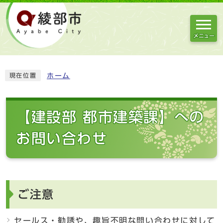
メニュー
ホーム
現在位置
【建設部 都市建築課】への
お問い合わせ
ご注意
セールス・勧誘や、趣旨不明な問い合わせに対して