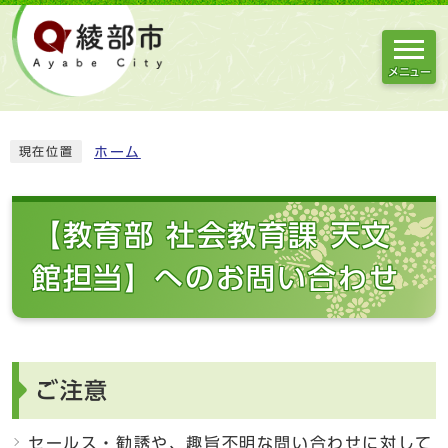
メニュー
ホーム
現在位置
【教育部 社会教育課 天文
館担当】へのお問い合わせ
ご注意
セールス・勧誘や、趣旨不明な問い合わせに対して