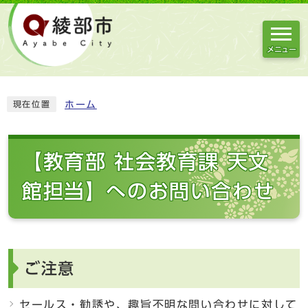
メニュー
ホーム
現在位置
【教育部 社会教育課 天文
館担当】へのお問い合わせ
ご注意
セールス・勧誘や、趣旨不明な問い合わせに対して