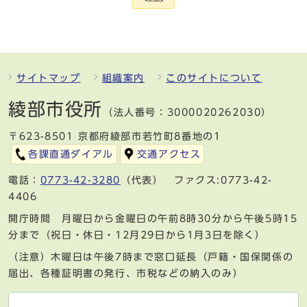
サイトマップ
組織案内
このサイトについて
綾部市役所
（法人番号：3000020262030）
〒623-8501 京都府綾部市若竹町8番地の1
各課直通ダイアル
交通アクセス
電話：
0773-42-3280
（代表） ファクス:0773-42-
4406
開庁時間 月曜日から金曜日の午前8時30分から午後5時15
分まで（祝日・休日・12月29日から1月3日を除く）
（注意）木曜日は午後7時まで窓口延長（戸籍・国保関係の
届出、各種証明書の発行、市税などの納入のみ）