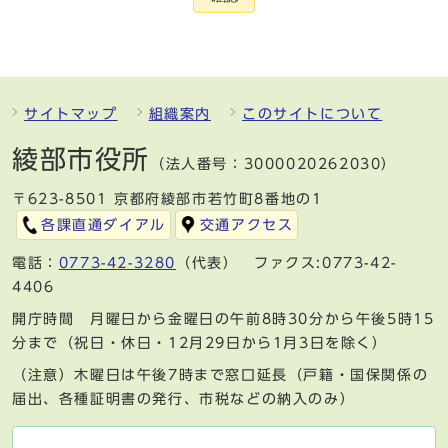
サイトマップ
組織案内
このサイトについて
綾部市役所
（法人番号：3000020262030）
〒623-8501 京都府綾部市若竹町8番地の1
各課直通ダイアル
交通アクセス
電話：
0773-42-3280
（代表） ファクス:0773-42-
4406
開庁時間 月曜日から金曜日の午前8時30分から午後5時15
分まで（祝日・休日・12月29日から1月3日を除く）
（注意）木曜日は午後7時まで窓口延長（戸籍・国保関係の
届出、各種証明書の発行、市税などの納入のみ）