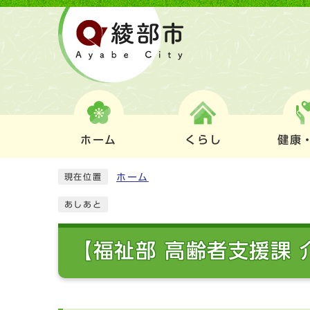
ホーム
くらし
健康
ホーム
現在位置
あしあと
【福祉部 高齢者支援課