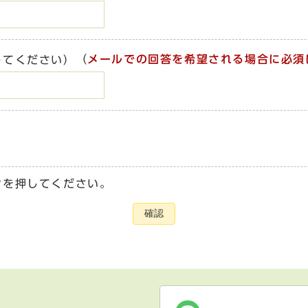
（
メールでの回答を希望される場合に必須
してください）
ンを押してください。
確認