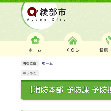
ホーム
くらし
健康
ホーム
現在位置
あしあと
【消防本部 予防課 予