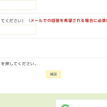
（
メールでの回答を希望される場合に必須
してください）
ンを押してください。
確認