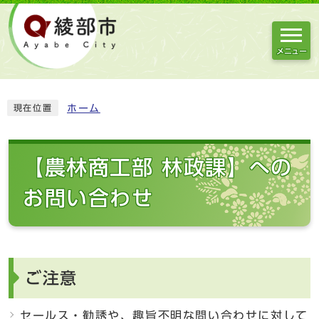
メニュー
ホーム
現在位置
【農林商工部 林政課】への
お問い合わせ
ご注意
セールス・勧誘や、趣旨不明な問い合わせに対して