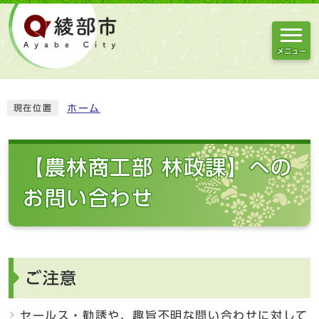
メニュー
ホーム
現在位置
【農林商工部 林政課】への
お問い合わせ
ご注意
セールス・勧誘や、趣旨不明な問い合わせに対して