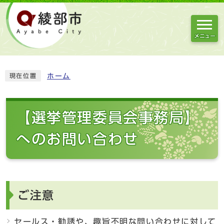
メニュー
ホーム
現在位置
【選挙管理委員会事務局】
へのお問い合わせ
ご注意
セールス・勧誘や、趣旨不明な問い合わせに対して