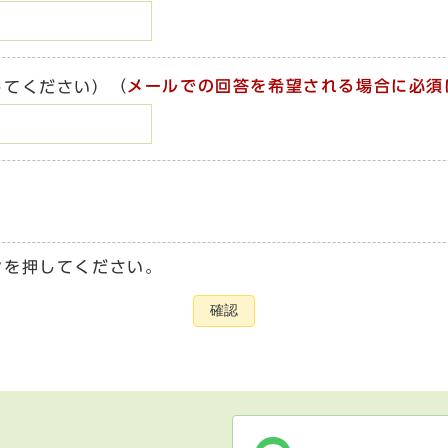
（
メールでの回答を希望される場合に必須
してください）
ンを押してください。
確認