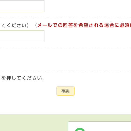
（
メールでの回答を希望される場合に必須
してください）
ンを押してください。
確認