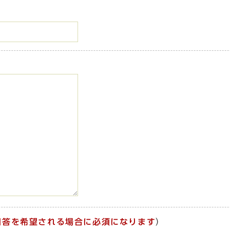
回答を希望される場合に必須になります
）