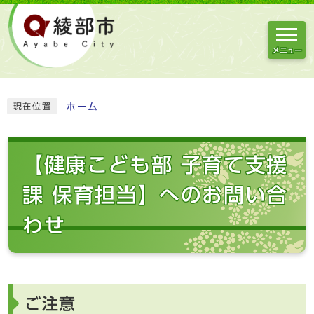
メニュー
ホーム
現在位置
【健康こども部 子育て支援
課 保育担当】へのお問い合
わせ
ご注意