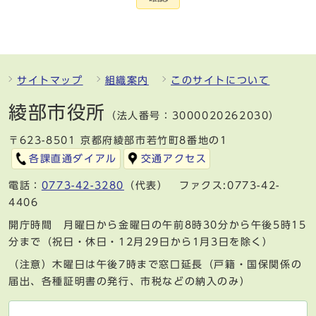
サイトマップ
組織案内
このサイトについて
綾部市役所
（法人番号：3000020262030）
〒623-8501 京都府綾部市若竹町8番地の1
各課直通ダイアル
交通アクセス
電話：
0773-42-3280
（代表） ファクス:0773-42-
4406
開庁時間 月曜日から金曜日の午前8時30分から午後5時15
分まで（祝日・休日・12月29日から1月3日を除く）
（注意）木曜日は午後7時まで窓口延長（戸籍・国保関係の
届出、各種証明書の発行、市税などの納入のみ）