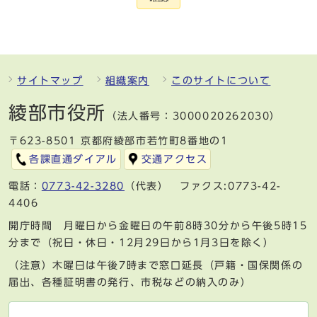
サイトマップ
組織案内
このサイトについて
綾部市役所
（法人番号：3000020262030）
〒623-8501 京都府綾部市若竹町8番地の1
各課直通ダイアル
交通アクセス
電話：
0773-42-3280
（代表） ファクス:0773-42-
4406
開庁時間 月曜日から金曜日の午前8時30分から午後5時15
分まで（祝日・休日・12月29日から1月3日を除く）
（注意）木曜日は午後7時まで窓口延長（戸籍・国保関係の
届出、各種証明書の発行、市税などの納入のみ）