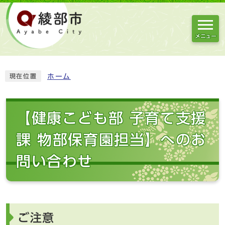
メニュー
ホーム
現在位置
【健康こども部 子育て支援
課 物部保育園担当】へのお
問い合わせ
ご注意