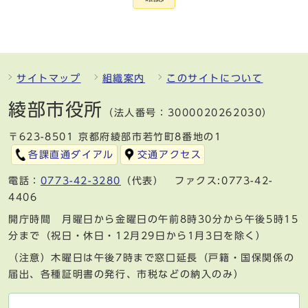
サイトマップ
組織案内
このサイトについて
綾部市役所
（法人番号：3000020262030）
〒623-8501 京都府綾部市若竹町8番地の1
各課直通ダイアル
交通アクセス
電話：
0773-42-3280
（代表） ファクス:0773-42-
4406
開庁時間 月曜日から金曜日の午前8時30分から午後5時15
分まで（祝日・休日・12月29日から1月3日を除く）
（注意）木曜日は午後7時まで窓口延長（戸籍・国保関係の
届出、各種証明書の発行、市税などの納入のみ）