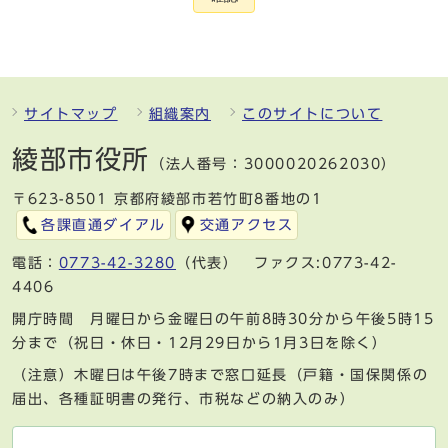
サイトマップ
組織案内
このサイトについて
綾部市役所
（法人番号：3000020262030）
〒623-8501 京都府綾部市若竹町8番地の1
各課直通ダイアル
交通アクセス
電話：
0773-42-3280
（代表） ファクス:0773-42-
4406
開庁時間 月曜日から金曜日の午前8時30分から午後5時15
分まで（祝日・休日・12月29日から1月3日を除く）
（注意）木曜日は午後7時まで窓口延長（戸籍・国保関係の
届出、各種証明書の発行、市税などの納入のみ）