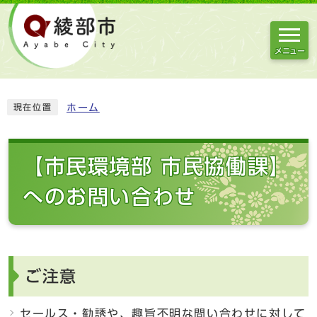
メニュー
ホーム
現在位置
【市民環境部 市民協働課】
へのお問い合わせ
ご注意
セールス・勧誘や、趣旨不明な問い合わせに対して