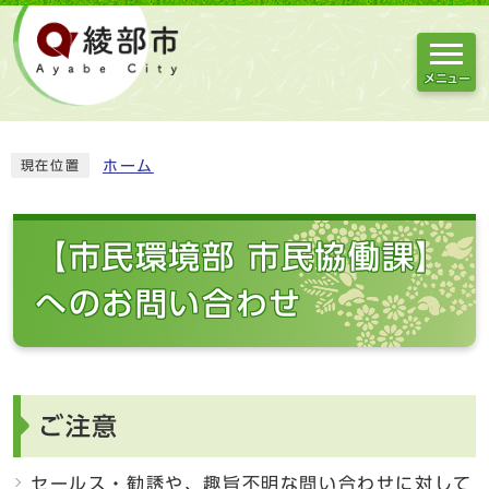
メニュー
ホーム
現在位置
【市民環境部 市民協働課】
へのお問い合わせ
ご注意
セールス・勧誘や、趣旨不明な問い合わせに対して