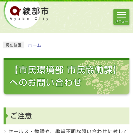
メニュー
ホーム
現在位置
【市民環境部 市民協働課】
へのお問い合わせ
ご注意
セールス・勧誘や、趣旨不明な問い合わせに対して