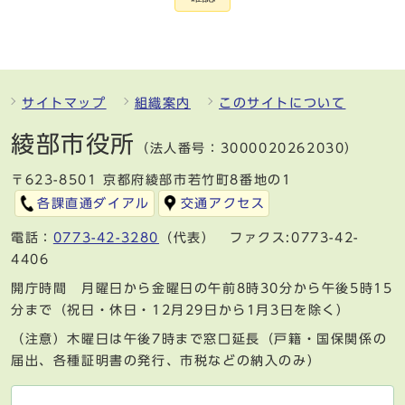
サイトマップ
組織案内
このサイトについて
綾部市役所
（法人番号：3000020262030）
〒623-8501 京都府綾部市若竹町8番地の1
各課直通ダイアル
交通アクセス
電話：
0773-42-3280
（代表） ファクス:0773-42-
4406
開庁時間 月曜日から金曜日の午前8時30分から午後5時15
分まで（祝日・休日・12月29日から1月3日を除く）
（注意）木曜日は午後7時まで窓口延長（戸籍・国保関係の
届出、各種証明書の発行、市税などの納入のみ）