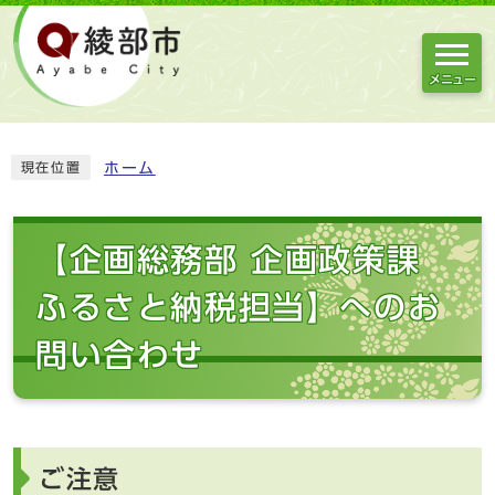
メニュー
ホーム
現在位置
【企画総務部 企画政策課
ふるさと納税担当】へのお
問い合わせ
ご注意