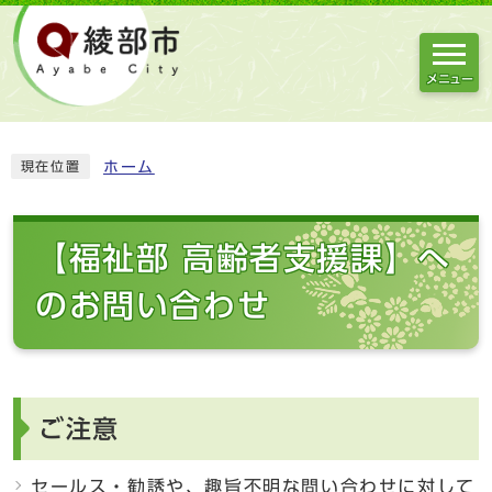
メニュー
ホーム
現在位置
【福祉部 高齢者支援課】へ
のお問い合わせ
ご注意
セールス・勧誘や、趣旨不明な問い合わせに対して