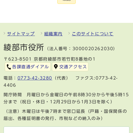
サイトマップ
組織案内
このサイトについて
綾部市役所
（法人番号：3000020262030）
〒623-8501 京都府綾部市若竹町8番地の1
各課直通ダイアル
交通アクセス
電話：
0773-42-3280
（代表） ファクス:0773-42-
4406
開庁時間 月曜日から金曜日の午前8時30分から午後5時15
分まで（祝日・休日・12月29日から1月3日を除く）
（注意）木曜日は午後7時まで窓口延長（戸籍・国保関係の
届出、各種証明書の発行、市税などの納入のみ）