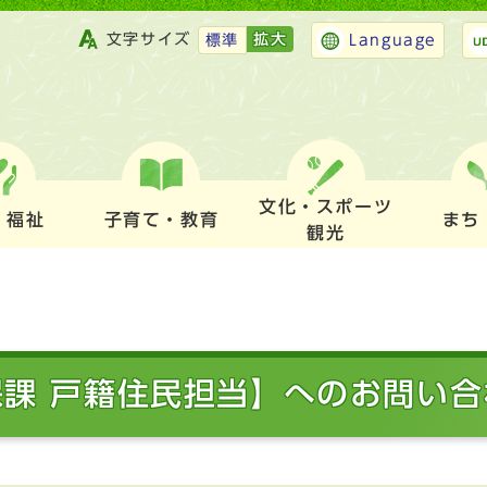
文字サイズ
拡大
標準
Language
文化・スポーツ
・福祉
子育て・教育
まち
観光
保課 戸籍住民担当】へのお問い合