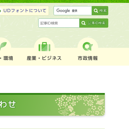
検索
UDフォントについて
記事ID検索
・環境
産業・ビジネス
市政情報
わせ