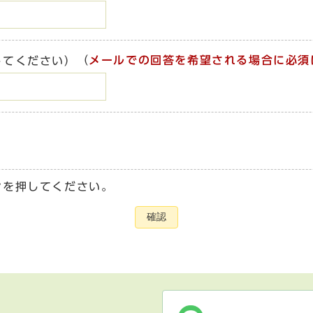
（
メールでの回答を希望される場合に必須
してください）
ンを押してください。
確認