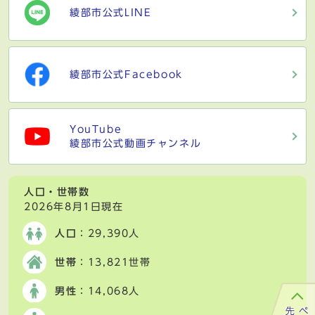
綾部市公式LINE
綾部市公式Facebook
YouTube
綾部市公式動画チャンネル
人口・世帯数
2026年8月1日現在
人口
：29,390人
世帯
：13,821世帯
男性
：14,068人