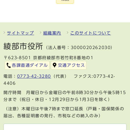
サイトマップ
組織案内
このサイトについて
綾部市役所
（法人番号：3000020262030）
〒623-8501 京都府綾部市若竹町8番地の1
各課直通ダイアル
交通アクセス
電話：
0773-42-3280
（代表） ファクス:0773-42-
4406
開庁時間 月曜日から金曜日の午前8時30分から午後5時15
分まで（祝日・休日・12月29日から1月3日を除く）
（注意）木曜日は午後7時まで窓口延長（戸籍・国保関係の
届出、各種証明書の発行、市税などの納入のみ）