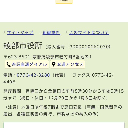
サイトマップ
組織案内
このサイトについて
綾部市役所
（法人番号：3000020262030）
〒623-8501 京都府綾部市若竹町8番地の1
各課直通ダイアル
交通アクセス
電話：
0773-42-3280
（代表） ファクス:0773-42-
4406
開庁時間 月曜日から金曜日の午前8時30分から午後5時15
分まで（祝日・休日・12月29日から1月3日を除く）
（注意）木曜日は午後7時まで窓口延長（戸籍・国保関係の
届出、各種証明書の発行、市税などの納入のみ）