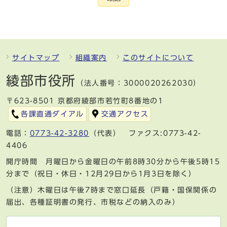
サイトマップ
組織案内
このサイトについて
綾部市役所
（法人番号：3000020262030）
〒623-8501 京都府綾部市若竹町8番地の1
各課直通ダイアル
交通アクセス
電話：
0773-42-3280
（代表） ファクス:0773-42-
4406
開庁時間 月曜日から金曜日の午前8時30分から午後5時15
分まで（祝日・休日・12月29日から1月3日を除く）
（注意）木曜日は午後7時まで窓口延長（戸籍・国保関係の
届出、各種証明書の発行、市税などの納入のみ）