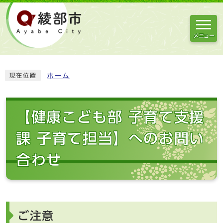
メニュー
ホーム
現在位置
【健康こども部 子育て支援
課 子育て担当】へのお問い
合わせ
ご注意