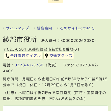
サイトマップ
組織案内
このサイトについて
綾部市役所
（法人番号：3000020262030）
〒623-8501 京都府綾部市若竹町8番地の1
各課直通ダイアル
交通アクセス
電話：
0773-42-3280
（代表） ファクス:0773-42-
4406
開庁時間 月曜日から金曜日の午前8時30分から午後5時15
分まで（祝日・休日・12月29日から1月3日を除く）
（注意）木曜日は午後7時まで窓口延長（戸籍・国保関係の
届出、各種証明書の発行、市税などの納入のみ）