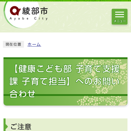
メニュー
ホーム
現在位置
【健康こども部 子育て支援
課 子育て担当】へのお問い
合わせ
ご注意