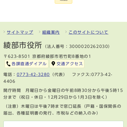
サイトマップ
組織案内
このサイトについて
綾部市役所
（法人番号：3000020262030）
〒623-8501 京都府綾部市若竹町8番地の1
各課直通ダイアル
交通アクセス
電話：
0773-42-3280
（代表） ファクス:0773-42-
4406
開庁時間 月曜日から金曜日の午前8時30分から午後5時15
分まで（祝日・休日・12月29日から1月3日を除く）
（注意）木曜日は午後7時まで窓口延長（戸籍・国保関係の
届出、各種証明書の発行、市税などの納入のみ）