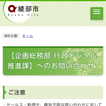
メニュー
ホーム
現在位置
【企画総務部 行政デジタル
推進課】へのお問い合わせ
ご注意
セールス・勧誘や、趣旨不明な問い合わせに対して