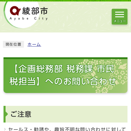
メニュー
ホーム
現在位置
【企画総務部 税務課 市民
税担当】へのお問い合わせ
ご注意
セールス・勧誘や、趣旨不明な問い合わせに対して