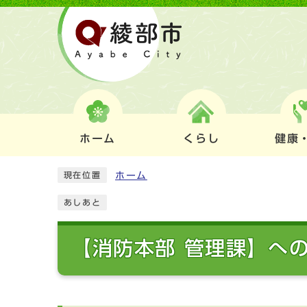
ホーム
くらし
健康
ホーム
現在位置
あしあと
【消防本部 管理課】へ