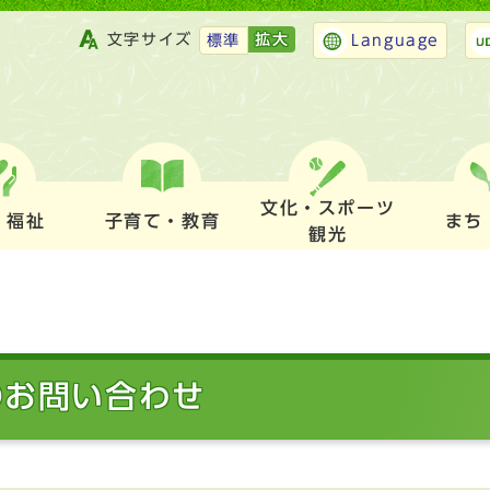
文字サイズ
拡大
標準
Language
文化・スポーツ
・福祉
子育て・教育
まち
観光
のお問い合わせ