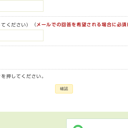
（
メールでの回答を希望される場合に必須
してください）
ンを押してください。
確認